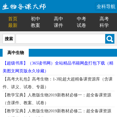
全科导航
首页
初中
高中
中考
高考
最新
教案
课件
试卷
科学
搜索
高中生物
【超级书库】（365读书网）全站精品书籍网盘打包下载（精
美图文网页版永久珍藏）
【高考大礼包】高考生物：1-3轮超大超精备课资源库（含课
件、讲义、试卷、专题）
【教学宝典】人教版生物2019新教材必修一：超全备课资源
（含课件、教案、试卷）
【教学宝典】人教版生物2019新教材必修二：超全备课资源