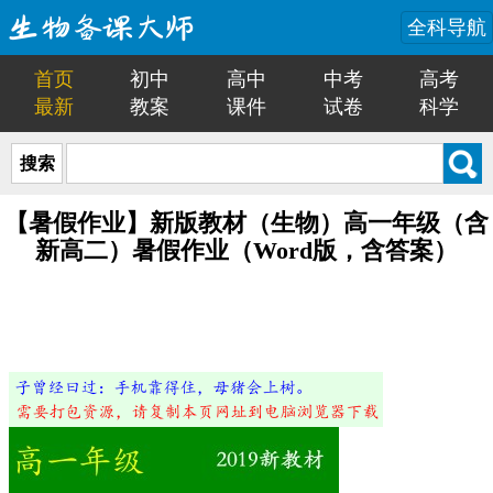
全科导航
首页
初中
高中
中考
高考
最新
教案
课件
试卷
科学
搜索
【暑假作业】新版教材（生物）高一年级（含
新高二）暑假作业（Word版，含答案）