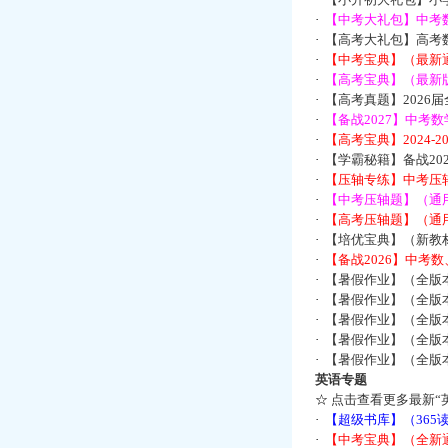
·
【中考大礼包】中考
·
【高考大礼包】高考
·
【中考宝典】（最新
·
【高考宝典】（最新版
·
【高考真题】2026
·
【备战2027】中考
·
【高考宝典】2024-
·
【学霸秘籍】备战2
·
【压轴专练】中考压轴
·
【中考压轴题】（通
·
【高考压轴题】（通
·
【培优宝典】（新教
·
【备战2026】中考
·
【暑假作业】（全版
·
【暑假作业】（全版
·
【暑假作业】（全版
·
【暑假作业】（全版
·
【暑假作业】（全版
英语专题
☆
点击查看更多最新“
·
【超级书库】（36
·
【中考宝典】（全新