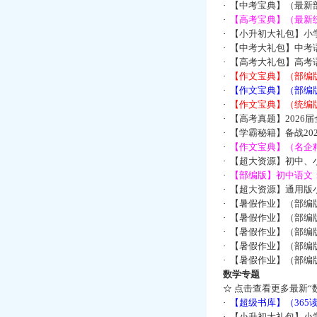
·
【中考宝典】（最新
·
【高考宝典】（最新统
·
【小升初大礼包】小
·
【中考大礼包】中考
·
【高考大礼包】高考
·
【作文宝典】（部编
·
【作文宝典】（部编
·
【作文宝典】（统编
·
【高考真题】2026
·
【学霸秘籍】备战2
·
【作文宝典】（名企
·
【超大资源】初中、小
·
【部编版】初中语文：
·
【超大资源】通用版小
·
【暑假作业】（部编
·
【暑假作业】（部编
·
【暑假作业】（部编
·
【暑假作业】（部编
·
【暑假作业】（部编
数学专题
☆
点击查看更多最新“
·
【超级书库】（36
·
【小升初大礼包】小