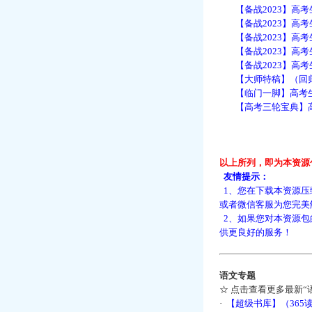
【备战2023】高考生
【备战2023】高考
【备战2023】高考
【备战2023】高考
【备战2023】高考生
【大师特稿】（回归
【临门一脚】高考生物
【高考三轮宝典】高
以上所列，即为本资源
友情提示：
1、您在下载本资源压
或者微信客服为您完美
2、如果您对本资源包
供更良好的服务！
语文专题
☆
点击查看更多最新“
·
【超级书库】（36