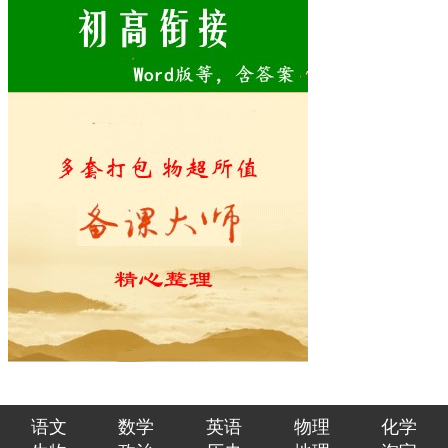
语文
数学
英语
物理
化学