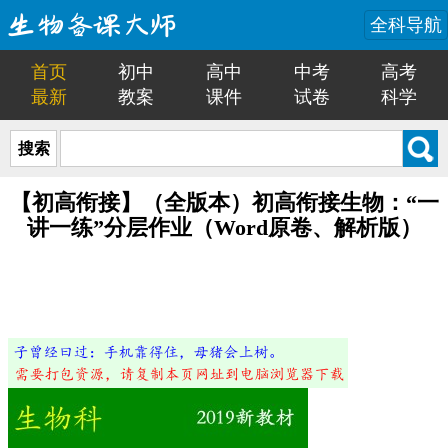
全科导航
首页
初中
高中
中考
高考
最新
教案
课件
试卷
科学
搜索
【初高衔接】（全版本）初高衔接生物：“一
讲一练”分层作业（Word原卷、解析版）