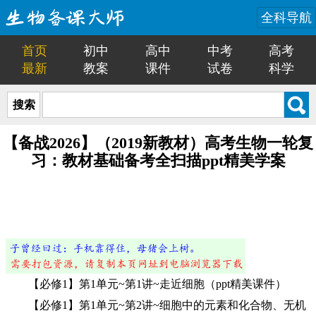
全科导航
首页
初中
高中
中考
高考
最新
教案
课件
试卷
科学
搜索
【备战2026】（2019新教材）高考生物一轮复
习：教材基础备考全扫描ppt精美学案
【必修1】第1单元~第1讲~走近细胞（ppt精美课件）
【必修1】第1单元~第2讲~细胞中的元素和化合物、无机