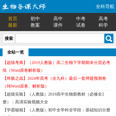
全科导航
首页
初中
高中
中考
高考
最新
教案
课件
试卷
科学
搜索
全站一览
【超级考典】（2019人教版）高二生物下学期期末分层必考
练（Word原卷解析版）
【终极之战】2024年高考（全九科）最后一套押题预测卷
（纯Word原卷、解析版）
【超级实验】（人教版）2019高中生物新教材（必修全2
册）：高清实验视频大全
【学霸秘籍】（人教版）初中全学科全学段：基础知识分册