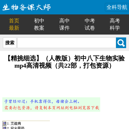
全科导航
首页
初中
高中
中考
高考
最新
教案
课件
试卷
科学
搜索
【精挑细选】（人教版）初中八下生物实验
mp4高清视频（共22部，打包资源）