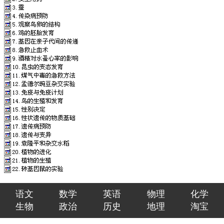
语文
数学
英语
物理
化学
生物
政治
历史
地理
淘宝